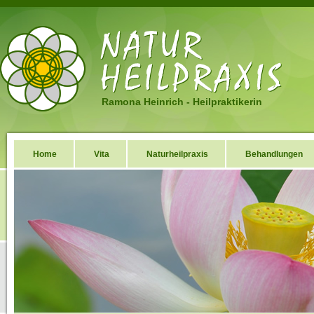
Ramona Heinrich - Heilpraktikerin
Home
Vita
Naturheilpraxis
Behandlungen